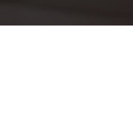
À acheter